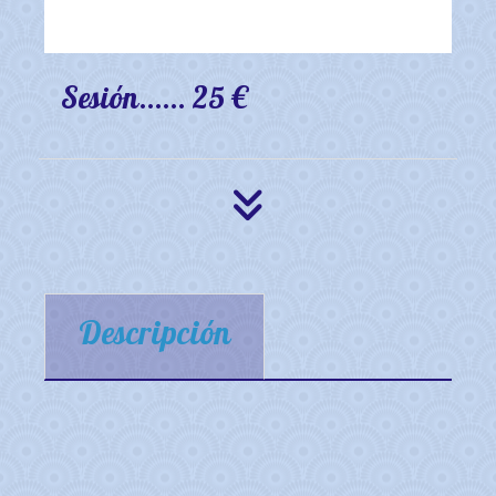
Sesión...... 25 €
Descripción