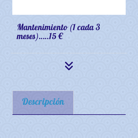
Mantenimiento (1 cada 3
meses)…..15 €
Descripción