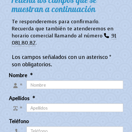
rellena los campos que se
muestran a continuación
Te responderemos para confirmarlo.
Recuerda que también te atenderemos en
horario comercial llamando al número
91
081 80 87
.
Los campos señalados con un asterisco *
son obligatorios.
Nombre
Apellidos
Teléfono