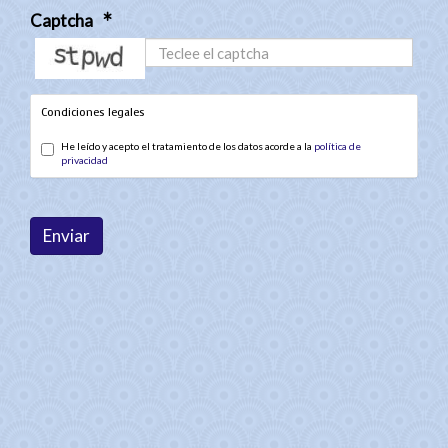
Captcha
captcha
Condiciones legales
He leído y acepto el tratamiento de los datos acorde a la
política de
privacidad
Enviar